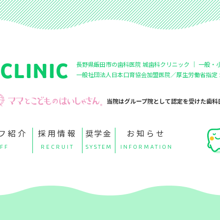
CLINIC
長野県飯田市の歯科医院 城歯科クリニック ｜ 一般
一般社団法人日本口育協会加盟医院／厚生労働省指定
当院はグループ院として認定を受けた歯科
フ紹介
採用情報
奨学金
お知らせ
FF
RECRUIT
SYSTEM
INFORMATION