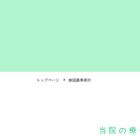
トップページ
施設基準掲示
当院の療