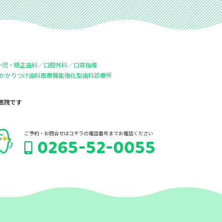
・小児・矯正歯科／口腔外科／口育指導
 かかりつけ歯科医療機能強化型歯科診療所
医院です
ご予約・お問合せはコチラの電話番号までお電話ください
0265-52-0055