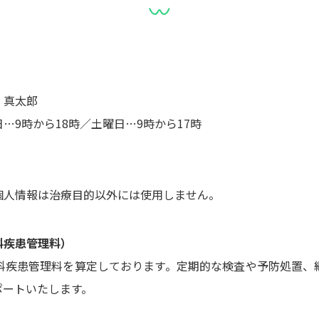
 真太郎
9時から18時／土曜日…9時から17時
個人情報は治療目的以外には使用しません。
科疾患管理料）
科疾患管理料を算定しております。定期的な検査や予防処置、
ポートいたします。