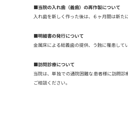
■当院の入れ歯（義歯）の再作製について
入れ歯を新しく作った後は、６ヶ月間は新た
■明細書の発行について
金属床による総義歯の提供、う蝕に罹患して
■訪問診療について
当院は、単独での通院困難な患者様に訪問診
ご相談ください。