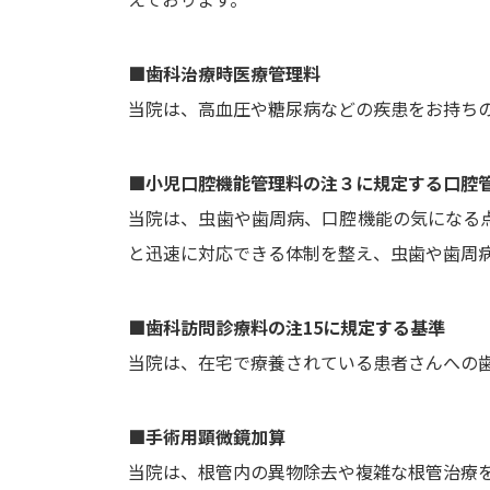
■歯科治療時医療管理料
当院は、高血圧や糖尿病などの疾患をお持ち
■小児口腔機能管理料の注３に規定する口腔
当院は、虫歯や歯周病、口腔機能の気になる
と迅速に対応できる体制を整え、虫歯や歯周
■歯科訪問診療料の注15に規定する基準
当院は、在宅で療養されている患者さんへの
■手術用顕微鏡加算
当院は、根管内の異物除去や複雑な根管治療