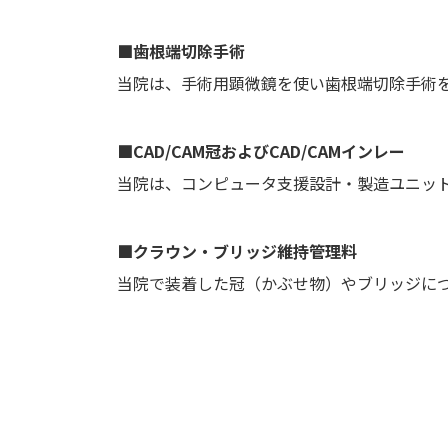
■歯根端切除手術
当院は、手術用顕微鏡を使い歯根端切除手術
■CAD/CAM冠およびCAD/CAMインレー
当院は、コンピュータ支援設計・製造ユニット
■クラウン・ブリッジ維持管理料
当院で装着した冠（かぶせ物）やブリッジにつ